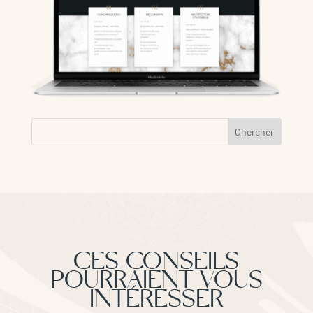
CES CONSEILS
POURRAIENT VOUS
INTÉRESSER